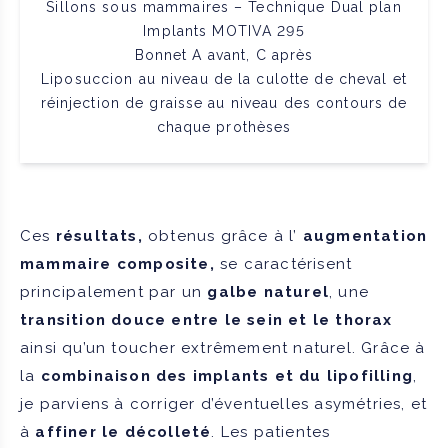
Sillons sous mammaires – Technique Dual plan
Implants MOTIVA 295
Bonnet A avant, C après
Liposuccion au niveau de la culotte de cheval et
réinjection de graisse au niveau des contours de
chaque prothèses
Ces
résultats,
obtenus grâce à l’
augmentation
mammaire composite,
se caractérisent
principalement par un
galbe naturel
, une
transition douce entre le sein et le thorax
ainsi qu’un toucher extrêmement naturel. Grâce à
la
combinaison des implants et du lipofilling
,
je parviens à corriger d’éventuelles asymétries, et
à
affiner le décolleté
. Les patientes