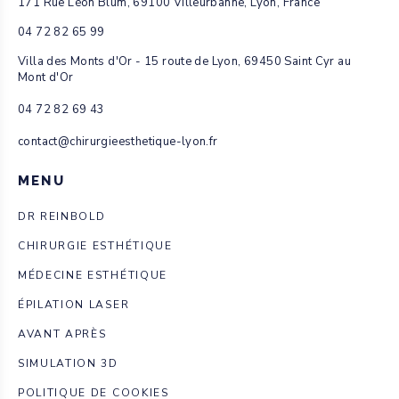
171 Rue Léon Blum, 69100 Villeurbanne, Lyon, France
04 72 82 65 99
Villa des Monts d'Or - 15 route de Lyon, 69450 Saint Cyr au
Mont d'Or
04 72 82 69 43
contact@chirurgieesthetique-lyon.fr
MENU
DR REINBOLD
CHIRURGIE ESTHÉTIQUE
MÉDECINE ESTHÉTIQUE
ÉPILATION LASER
AVANT APRÈS
SIMULATION 3D
POLITIQUE DE COOKIES