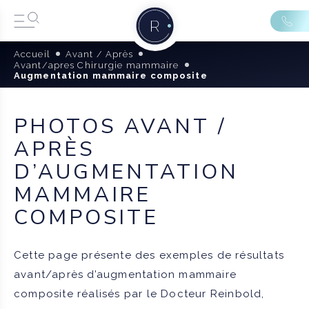
Accueil
Avant / Après
Avant/apres Chirurgie mammaire
Augmentation mammaire composite
PHOTOS AVANT /
APRÈS
D’AUGMENTATION
MAMMAIRE
COMPOSITE
Cette page présente des exemples de résultats
avant/après d’augmentation mammaire
composite réalisés par le Docteur Reinbold,