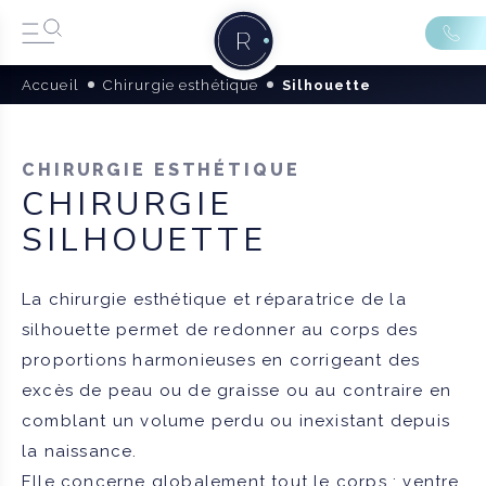
Accueil
Chirurgie esthétique
Silhouette
CHIRURGIE ESTHÉTIQUE
CHIRURGIE
SILHOUETTE
La chirurgie esthétique et réparatrice de la
silhouette permet de redonner au corps des
proportions harmonieuses en corrigeant des
excès de peau ou de graisse ou au contraire en
comblant un volume perdu ou inexistant depuis
la naissance.
Elle concerne globalement tout le corps : ventre,