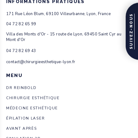
INFORMATIONS PRATIQUES
171 Rue Léon Blum, 69100 Villeurbanne, Lyon, France
SUIVEZ-NOUS
04 72 82 65 99
Villa des Monts d'Or - 15 route de Lyon, 69450 Saint Cyr au
Mont d'Or
04 72 82 69 43
contact@chirurgieesthetique-lyon.fr
MENU
DR REINBOLD
CHIRURGIE ESTHÉTIQUE
MÉDECINE ESTHÉTIQUE
ÉPILATION LASER
AVANT APRÈS