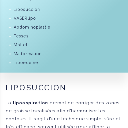
Liposuccion
VASERlipo
Abdominoplastie
Fesses
Mollet
Malformation
Lipoedème
LIPOSUCCION
La
lipoaspiration
permet de corriger des zones
de graisse localisées afin d’harmoniser les
contours. Il s’agit d’une technique simple, sûre et
très efficace, souvent utilisée pour affiner la