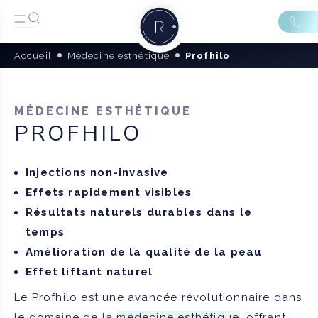
Accueil
Médecine esthétique
Profhilo
MÉDECINE ESTHÉTIQUE
PROFHILO
Injections non-invasive
Effets rapidement visibles
Résultats naturels durables dans le
temps
Amélioration de la qualité de la peau
Effet liftant
naturel
Le Profhilo est une avancée révolutionnaire dans
le domaine de la
médecine esthétique
, offrant