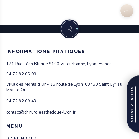
INFORMATIONS PRATIQUES
171 Rue Léon Blum, 69100 Villeurbanne, Lyon, France
04 72 82 65 99
Villa des Monts d'Or - 15 route de Lyon, 69450 Saint Cyr au
SUIVEZ-NOUS
Mont d'Or
04 72 82 69 43
contact@chirurgieesthetique-lyon.fr
MENU
DR REINBOLD