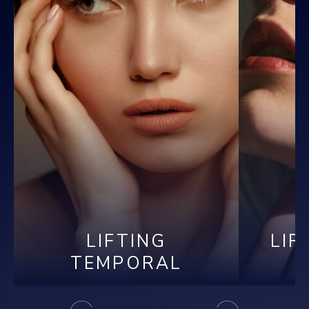
LIFTING
LIF
EN SAVOIR PLUS
TEMPORAL