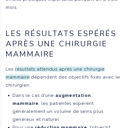
mois.
LES RÉSULTATS ESPÉRÉS
APRÈS UNE CHIRURGIE
MAMMAIRE
Les
résultats attendus après une chirurgie
mammaire
dépendent des objectifs fixés avec le
chirurgien.
Dans le cas d’une
augmentation
mammaire
, les patientes espèrent
généralement un volume de seins plus
généreux et naturel
Pour une
réduction mammaire
, l’objectif