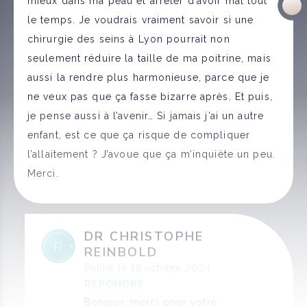
mieux dans ma peau et arrêter d’avoir mal tout
le temps. Je voudrais vraiment savoir si une
chirurgie des seins à Lyon pourrait non
seulement réduire la taille de ma poitrine, mais
aussi la rendre plus harmonieuse, parce que je
ne veux pas que ça fasse bizarre après. Et puis,
je pense aussi à l’avenir… Si jamais j’ai un autre
enfant, est ce que ça risque de compliquer
l’allaitement ? J’avoue que ça m’inquiète un peu.
Merci.
DR CHRISTOPHE
REINBOLD
Publié le 18 octobre 2024
RÉPONDRE
Bonjour, merci pour votre