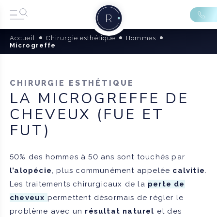
Accueil
Chirurgie esthétique
Hommes
Microgreffe
CHIRURGIE ESTHÉTIQUE
LA MICROGREFFE DE
CHEVEUX (FUE ET
FUT)
50% des hommes à 50 ans sont touchés par
l’alopécie
, plus communément appelée
calvitie
.
Les traitements chirurgicaux de la
perte de
cheveux
permettent désormais de régler le
problème avec un
résultat naturel
et des