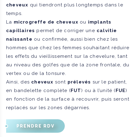
cheveux
qui tiendront plus longtemps dans le
temps.
La
microgreffe de cheveux
ou
implants
capillaires
permet de corriger une
calvitie
naissante
ou confirmée, aussi bien chez les
hommes que chez les femmes souhaitant réduire
les effets du vieillissement sur la chevelure, tant
au niveau des golfes que de la zone frontale, du
vertex ou de la tonsure.
Ainsi, des
cheveux
sont
prélevés
sur le patient,
en bandelette complète (
FUT
) ou à l’unité (
FUE
)
en fonction de la surface à recouvrir, puis seront
replacés sur les zones dégarnies.
PRENDRE RDV