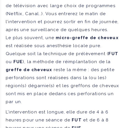
de télévision avec large choix de programmes
(Netflix, Canal..). Vous entrerez le matin de
l’intervention et pourrez sortir en fin de journée,
après une surveillance de quelques heures.
Le plus souvent, une
micro-greffe de cheveux
est réalisée sous anesthésie locale pure.
Quelque soit la technique de prélèvement (
FUT
ou
FUE
), la méthode de réimplantation de la
greffe de cheveux
reste la même : des petite
perforations sont réalisées dans la (ou les)
région(s) dégarnie(s) et les greffons de cheveux
sont mis en place dedans ces perforations un
par un.
L’intervention est longue, elle dure de 4 à 6
heures pour une séance de
FUT
et de 6 à 8
heures pour une séance de
FUE
.