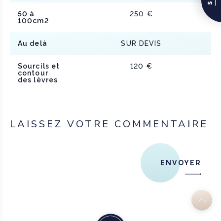
50 à
250 €
100cm2
Au delà
SUR DEVIS
Sourcils et
120 €
contour
des lèvres
LAISSEZ VOTRE COMMENTAIRE
ENVOYER