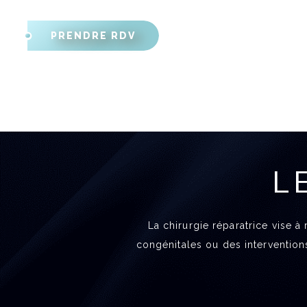
PRENDRE RDV
L
La chirurgie réparatrice vise à
congénitales ou des intervention