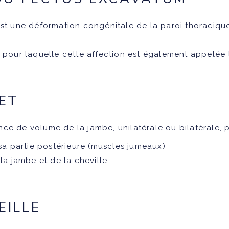
st une déformation congénitale de la paroi thoraciqu
n pour laquelle cette affection est également appelée 
ET
ce de volume de la jambe, unilatérale ou bilatérale, p
sa partie postérieure (muscles jumeaux)
la jambe et de la cheville
EILLE