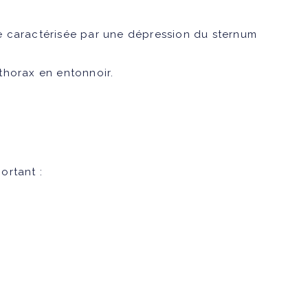
e caractérisée par une dépression du sternum
thorax en entonnoir.
ortant :