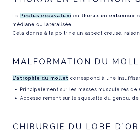
Le
Pectus excavatum
ou
thorax en entonnoir
e
médiane ou latéralisée.
Cela donne à la poitrine un aspect creusé, raiso
MALFORMATION DU MOLL
L’atrophie du mollet
correspond à une insuffisan
Principalement sur les masses musculaires de 
Accessoirement sur le squelette du genou, de 
CHIRURGIE DU LOBE D’OR