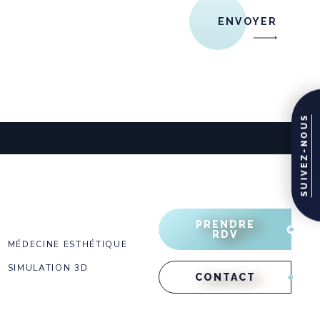
ENVOYER
SUIVEZ-NOUS
PRENDRE
RDV
MÉDECINE ESTHÉTIQUE
SIMULATION 3D
CONTACT