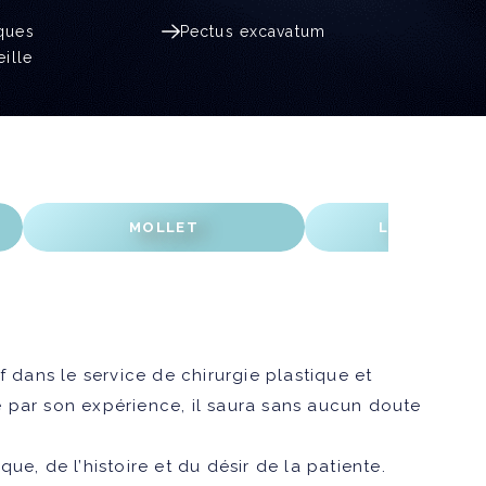
iques
Pectus excavatum
eille
 dans le service de chirurgie plastique et
e par son expérience, il saura sans aucun doute
e, de l’histoire et du désir de la patiente.