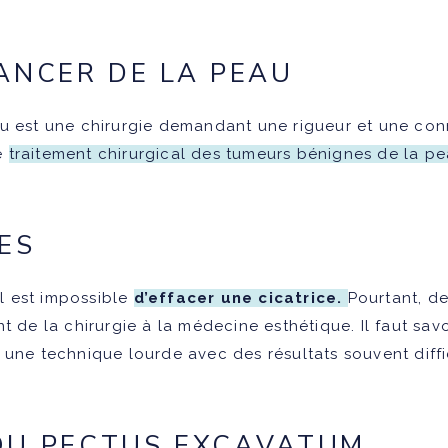
ANCER DE LA PEAU
u est une chirurgie demandant une rigueur et une con
le
traitement chirurgical des tumeurs bénignes de la pe
ES
il est impossible
d’effacer une cicatrice.
Pourtant, d
 de la chirurgie à la médecine esthétique. Il faut savo
une technique lourde avec des résultats souvent diffic
OU PECTUS EXCAVATUM