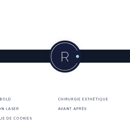
NBOLD
CHIRURGIE ESTHÉTIQUE
ON LASER
AVANT APRÈS
UE DE COOKIES