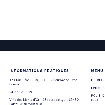
INFORMATIONS PRATIQUES
MENU
171 Rue Léon Blum, 69100 Villeurbanne, Lyon,
DR REI
France
ÉPILATI
04 72 82 65 99
POLITIQ
Villa des Monts d'Or - 15 route de Lyon, 69450
(UE)
Saint Cyr au Mont d'Or