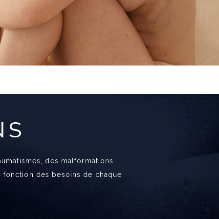
NS
 traumatismes, des malformations
en fonction des besoins de chaque