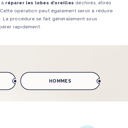
e à
réparer les lobes d’oreilles
déchirés, étirés
 Cette opération peut également servir à réduire
es. La procédure se fait généralement sous
pérer rapidement.
HOMMES