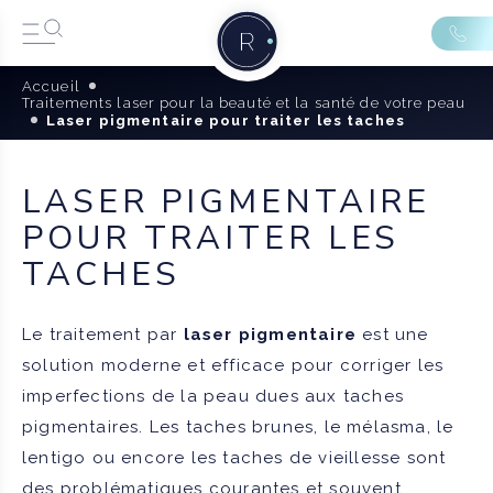
Accueil
Traitements laser pour la beauté et la santé de votre peau
Laser pigmentaire pour traiter les taches
LASER PIGMENTAIRE
POUR TRAITER LES
TACHES
Le traitement par
laser pigmentaire
est une
solution moderne et efficace pour corriger les
imperfections de la peau dues aux taches
pigmentaires. Les taches brunes, le mélasma, le
lentigo ou encore les taches de vieillesse sont
des problématiques courantes et souvent