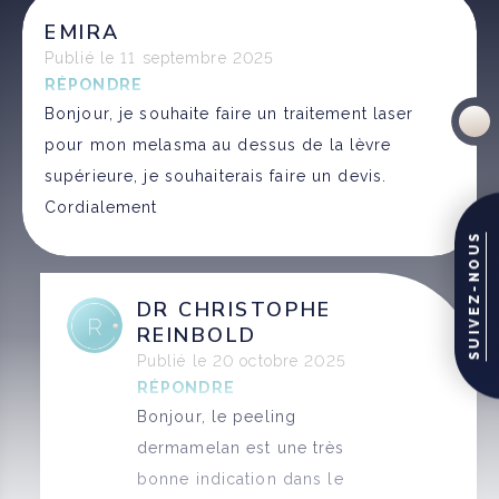
EMIRA
Publié le 11 septembre 2025
RÉPONDRE
Bonjour, je souhaite faire un traitement laser
pour mon melasma au dessus de la lèvre
supérieure, je souhaiterais faire un devis.
Cordialement
SUIVEZ-NOUS
DR CHRISTOPHE
REINBOLD
Publié le 20 octobre 2025
RÉPONDRE
Bonjour, le peeling
dermamelan est une très
bonne indication dans le