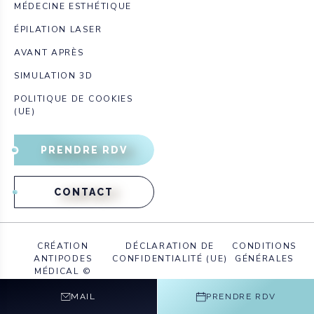
MÉDECINE ESTHÉTIQUE
ÉPILATION LASER
AVANT APRÈS
SIMULATION 3D
POLITIQUE DE COOKIES
(UE)
PRENDRE RDV
CONTACT
CRÉATION
DÉCLARATION DE
CONDITIONS
ANTIPODES
CONFIDENTIALITÉ (UE)
GÉNÉRALES
MÉDICAL ©
MAIL
PRENDRE RDV