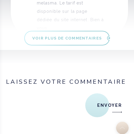
melasma. Le tarif est
disponible sur la page
dédiée du site internet. Bien à
vous
VOIR PLUS DE COMMENTAIRES
LAISSEZ VOTRE COMMENTAIRE
ENVOYER