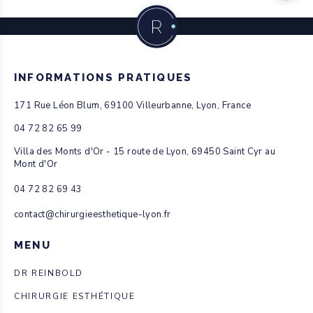
INFORMATIONS PRATIQUES
171 Rue Léon Blum, 69100 Villeurbanne, Lyon, France
04 72 82 65 99
Villa des Monts d'Or - 15 route de Lyon, 69450 Saint Cyr au
Mont d'Or
04 72 82 69 43
contact@chirurgieesthetique-lyon.fr
MENU
DR REINBOLD
CHIRURGIE ESTHÉTIQUE