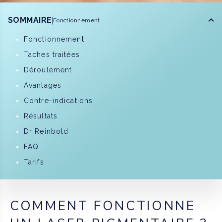
SOMMAIRE
Fonctionnement
Fonctionnement
Taches traitées
Déroulement
Avantages
Contre-indications
Résultats
Dr Reinbold
FAQ
Tarifs
COMMENT FONCTIONNE