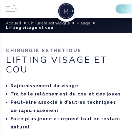
Accueil
Chirurgie esthétique
Visage
Lifting visage et cou
CHIRURGIE ESTHÉTIQUE
LIFTING VISAGE ET
COU
Rajeunissement du visage
Traite le relâchement du cou et des joues
Peut-être associé à d’autres techniques
de rajeunissement
Faire plus jeune et reposé tout en restant
naturel