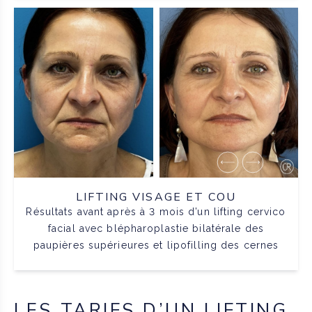
LIFTING VISAGE ET COU
Résultats avant après à 3 mois d’un lifting cervico
facial avec blépharoplastie bilatérale des
paupières supérieures et lipofilling des cernes
LES TARIFS D’UN LIFTING