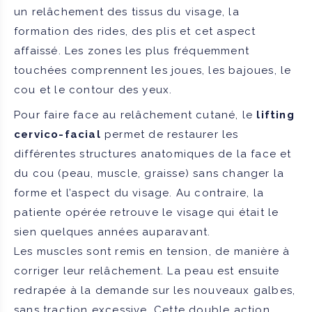
un relâchement des tissus du visage, la
formation des rides, des plis et cet aspect
affaissé. Les zones les plus fréquemment
touchées comprennent les joues, les bajoues, le
cou et le contour des yeux.
Pour faire face au relâchement cutané, le
lifting
cervico-facial
permet de restaurer les
différentes structures anatomiques de la face et
du cou (peau, muscle, graisse) sans changer la
forme et l’aspect du visage. Au contraire, la
patiente opérée retrouve le visage qui était le
sien quelques années auparavant.
Les muscles sont remis en tension, de manière à
corriger leur relâchement. La peau est ensuite
redrapée à la demande sur les nouveaux galbes,
sans traction excessive. Cette double action