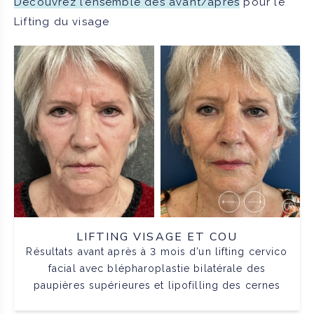
Découvrez l’ensemble des avant/après
pour le
Lifting du visage
LIFTING VISAGE ET COU
Résultats avant après à 3 mois d’un lifting cervico
facial avec blépharoplastie bilatérale des
paupières supérieures et lipofilling des cernes