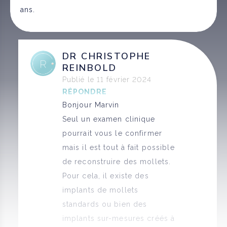
ans.
DR CHRISTOPHE
REINBOLD
Publié le 11 février 2024
RÉPONDRE
Bonjour Marvin
Seul un examen clinique
pourrait vous le confirmer
mais il est tout à fait possible
de reconstruire des mollets.
Pour cela, il existe des
implants de mollets
standards ou bien des
implants sur-mesures créés à