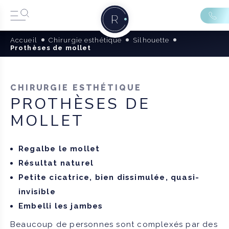
Accueil
Chirurgie esthétique
Silhouette
Prothèses de mollet
CHIRURGIE ESTHÉTIQUE
PROTHÈSES DE
MOLLET
Regalbe le mollet
Résultat naturel
Petite cicatrice, bien dissimulée, quasi-
invisible
Embelli les jambes
Beaucoup de personnes sont complexés par des