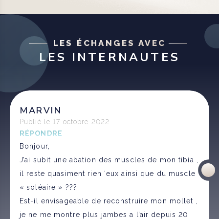
LES ÉCHANGES AVEC
LES INTERNAUTES
MARVIN
Publié le 17 octobre 2022
RÉPONDRE
Bonjour,
J’ai subit une abation des muscles de mon tibia ,
il reste quasiment rien ‘eux ainsi que du muscle
« soléaire » ???
Est-il envisageable de reconstruire mon mollet ,
je ne me montre plus jambes a l’air depuis 20