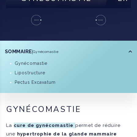
SOMMAIRE
Gynécomastie
Gynécomastie
Lipostructure
Pectus Excavatum
GYNÉCOMASTIE
La
cure de gynécomastie
permet de réduire
une
hypertrophie de la glande mammaire