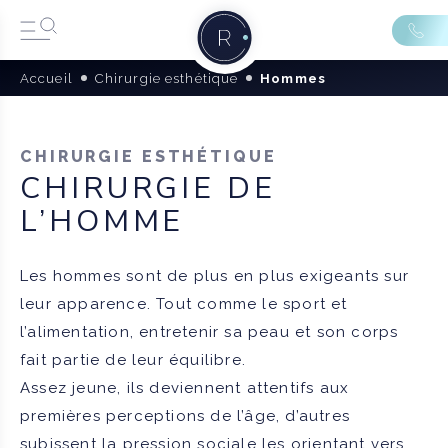
Accueil
Chirurgie esthétique
Hommes
CHIRURGIE ESTHÉTIQUE
CHIRURGIE DE
L’HOMME
Les hommes sont de plus en plus exigeants sur
leur apparence. Tout comme le sport et
l’alimentation, entretenir sa peau et son corps
fait partie de leur équilibre.
Assez jeune, ils deviennent attentifs aux
premières perceptions de l’âge, d’autres
subissent la pression sociale les orientant vers