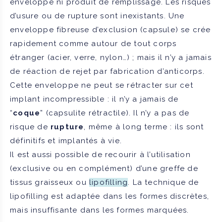
enveloppe ni produit de remplissage. Les risques
d’usure ou de rupture sont inexistants. Une
enveloppe fibreuse d’exclusion (capsule) se crée
rapidement comme autour de tout corps
étranger (acier, verre, nylon…) ; mais il n’y a jamais
de réaction de rejet par fabrication d’anticorps.
Cette enveloppe ne peut se rétracter sur cet
implant incompressible : il n’y a jamais de
“
coque
” (capsulite rétractile). Il n’y a pas de
risque de
rupture
, même à long terme : ils sont
définitifs et implantés à vie.
Il est aussi possible de recourir à l’utilisation
(exclusive ou en complément) d’une greffe de
tissus graisseux ou
lipofilling
. La technique de
lipofilling est adaptée dans les formes discrètes,
mais insuffisante dans les formes marquées.