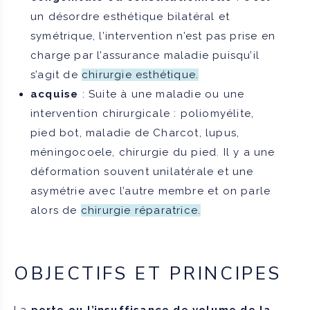
un désordre esthétique bilatéral et
symétrique, l’intervention n’est pas prise en
charge par l’assurance maladie puisqu’il
s’agit de
chirurgie esthétique.
acquise
: Suite à une maladie ou une
intervention chirurgicale : poliomyélite,
pied bot, maladie de Charcot, lupus,
méningocoele, chirurgie du pied. Il y a une
déformation souvent unilatérale et une
asymétrie avec l’autre membre et on parle
alors de
chirurgie réparatrice.
OBJECTIFS ET PRINCIPES
La
perte ou l’insuffisance de volume de la