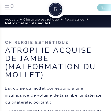
Accueil
Chirurgie esthétique
Réparatrice
Malformation de mollet
CHIRURGIE ESTHÉTIQUE
ATROPHIE ACQUISE
DE JAMBE
(MALFORMATION DU
MOLLET)
L’atrophie du mollet correspond à une
insuffisance de volume de la jambe, unilatérale
ou bilatérale, portant :