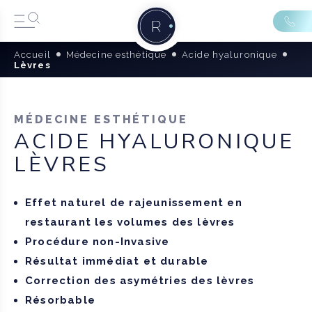
Accueil
Médecine esthétique
Acide hyaluronique
Lèvres
MÉDECINE ESTHÉTIQUE
ACIDE HYALURONIQUE
LÈVRES
Effet naturel de rajeunissement en
restaurant les volumes des lèvres
Procédure non-Invasive
Résultat immédiat et durable
Correction des asymétries des lèvres
Résorbable