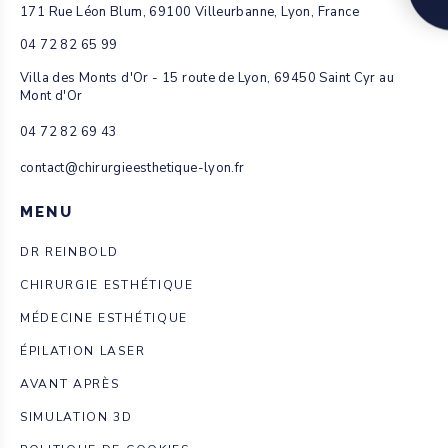
171 Rue Léon Blum, 69100 Villeurbanne, Lyon, France
04 72 82 65 99
Villa des Monts d'Or - 15 route de Lyon, 69450 Saint Cyr au
Mont d'Or
04 72 82 69 43
contact@chirurgieesthetique-lyon.fr
MENU
DR REINBOLD
CHIRURGIE ESTHÉTIQUE
MÉDECINE ESTHÉTIQUE
ÉPILATION LASER
AVANT APRÈS
SIMULATION 3D