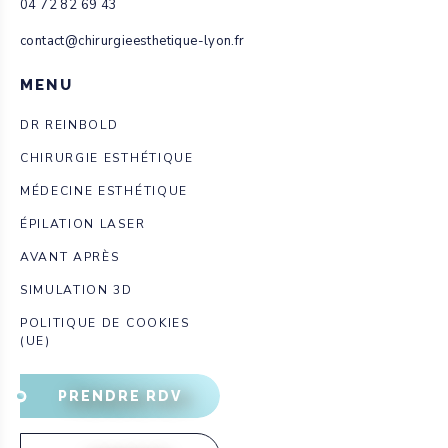
04 72 82 69 43
contact@chirurgieesthetique-lyon.fr
MENU
DR REINBOLD
CHIRURGIE ESTHÉTIQUE
MÉDECINE ESTHÉTIQUE
ÉPILATION LASER
AVANT APRÈS
SIMULATION 3D
POLITIQUE DE COOKIES
(UE)
PRENDRE RDV