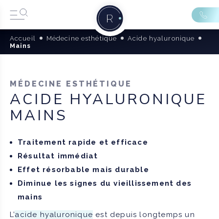
Accueil
Médecine esthétique
Acide hyaluronique
Mains
MÉDECINE ESTHÉTIQUE
ACIDE HYALURONIQUE
MAINS
Traitement rapide et efficace
Résultat immédiat
Effet résorbable mais durable
Diminue les signes du vieillissement des
mains
L’
acide hyaluronique
est depuis longtemps un