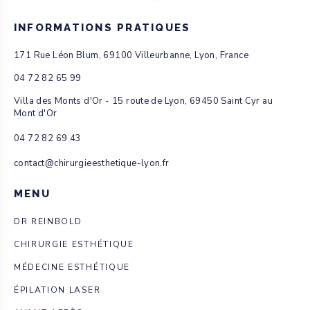
INFORMATIONS PRATIQUES
171 Rue Léon Blum, 69100 Villeurbanne, Lyon, France
04 72 82 65 99
Villa des Monts d'Or - 15 route de Lyon, 69450 Saint Cyr au
Mont d'Or
04 72 82 69 43
contact@chirurgieesthetique-lyon.fr
MENU
DR REINBOLD
CHIRURGIE ESTHÉTIQUE
MÉDECINE ESTHÉTIQUE
ÉPILATION LASER