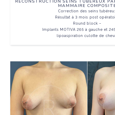
RECONSTRUCTION SEINS TUBÉREUX P
MAMMAIRE COMPOSIT
Correction des seins tubéreu
Résultat à 3 mois post opérato
Round block –
Implants MOTIVA 265 à gauche et 245
lipoaspiration culotte de chev