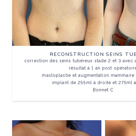
RECONSTRUCTION SEINS TU
correction des seins tubéreux stade 2 et 3 ave
résultat à 1 an post opératoir
mastoplastie et augmentation mammaire 
implant de 255ml à droite et 275ml 
Bonnet C