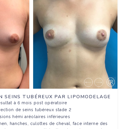
 SEINS TUBÉREUX PAR LIPOMODELAGE
sultat à 6 mois post opératoire
ection de seins tubéreux stade 2
isions hémi aréolaires inférieures
en, hanches, culottes de cheval, face interne des