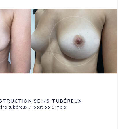
STRUCTION SEINS TUBÉREUX
eins tubéreux / post op 5 mois