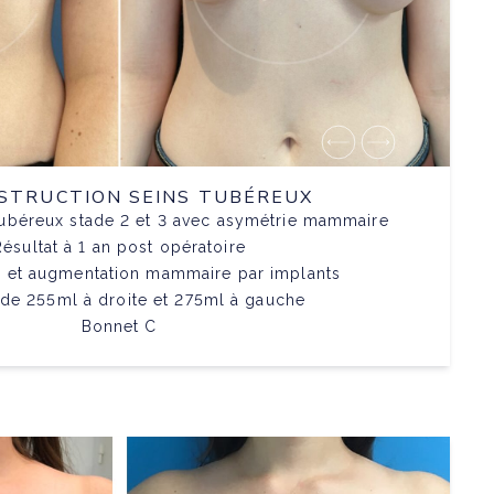
STRUCTION SEINS TUBÉREUX
tubéreux stade 2 et 3 avec asymétrie mammaire
Résultat à 1 an post opératoire
e et augmentation mammaire par implants
 de 255ml à droite et 275ml à gauche
Bonnet C