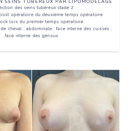
 SEINS TUBÉREUX PAR LIPOMODELAGE
ection des seins tubéreux stade 2
 post opératoire du deuxième temps opératoire
ock lors du premier temps opératoire
 de cheval ; abdominale ; face interne des cuisses ;
face interne des genoux