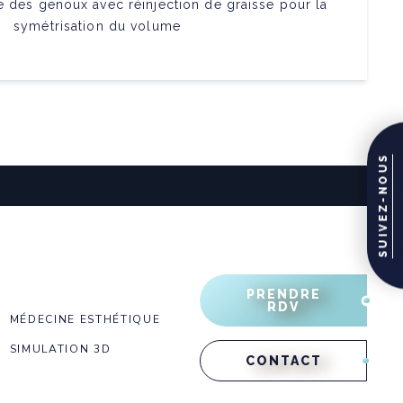
ne des genoux avec réinjection de graisse pour la
symétrisation du volume
SUIVEZ-NOUS
PRENDRE
RDV
MÉDECINE ESTHÉTIQUE
SIMULATION 3D
CONTACT