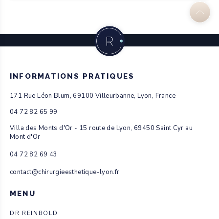
INFORMATIONS PRATIQUES
171 Rue Léon Blum, 69100 Villeurbanne, Lyon, France
04 72 82 65 99
Villa des Monts d'Or - 15 route de Lyon, 69450 Saint Cyr au
Mont d'Or
04 72 82 69 43
contact@chirurgieesthetique-lyon.fr
MENU
DR REINBOLD