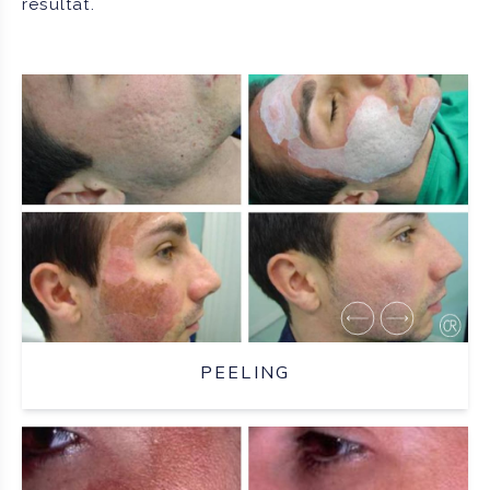
résultat.
PEELING