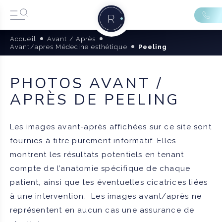
Accueil
Avant / Après
Avant/apres Médecine esthétique
Peeling
PHOTOS AVANT /
APRÈS DE PEELING
Les images avant-après affichées sur ce site sont
fournies à titre purement informatif. Elles
montrent les résultats potentiels en tenant
compte de l’anatomie spécifique de chaque
patient, ainsi que les éventuelles cicatrices liées
à une intervention. Les images avant/après ne
représentent en aucun cas une assurance de