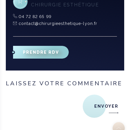
CHIRURGIE ESTHÉTIQUE
04 72 82 65 99
contact@chirurgieesthetique-lyon.fr
PRENDRE RDV
LAISSEZ VOTRE COMMENTAIRE
ENVOYER