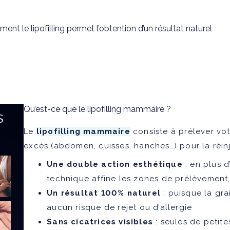
Qu’est-ce que le lipofilling mammaire ?
S
Le
lipofilling mammaire
consiste à prélever vot
excès (abdomen, cuisses, hanches…) pour la réinj
Une double action esthétique
: en plus d
technique affine les zones de prélèvement
Un résultat 100% naturel
: puisque la gra
aucun risque de rejet ou d’allergie
Sans cicatrices visibles
: seules de petite