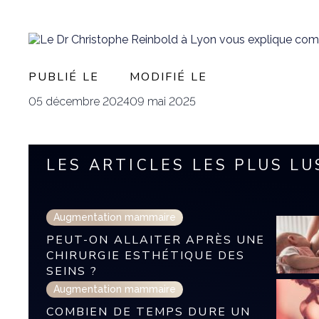
PUBLIÉ LE
MODIFIÉ LE
05 décembre 2024
09 mai 2025
LES ARTICLES LES PLUS LU
Augmentation mammaire
PEUT-ON ALLAITER APRÈS UNE
CHIRURGIE ESTHÉTIQUE DES
SEINS ?
Augmentation mammaire
COMBIEN DE TEMPS DURE UN