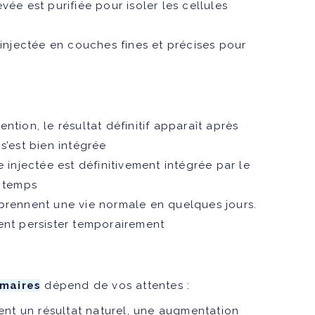
evée est purifiée pour isoler les cellules
t injectée en couches fines et précises pour
vention, le résultat définitif apparaît après
s’est bien intégrée
 injectée est définitivement intégrée par le
e temps
eprennent une vie normale en quelques jours.
t persister temporairement
maires
dépend de vos attentes :
ent un résultat naturel, une augmentation