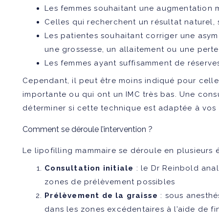
Les femmes souhaitant une augmentation 
Celles qui recherchent un résultat naturel,
Les patientes souhaitant corriger une as
une grossesse, un allaitement ou une pert
Les femmes ayant suffisamment de réserves
Cependant, il peut être moins indiqué pour cell
importante ou qui ont un IMC très bas. Une cons
déterminer si cette technique est adaptée à vos
Comment se déroule l’intervention ?
Le lipofilling mammaire se déroule en plusieurs 
Consultation initiale
: le Dr Reinbold anal
zones de prélèvement possibles
Prélèvement de la graisse
: sous anesthés
dans les zones excédentaires à l’aide de f