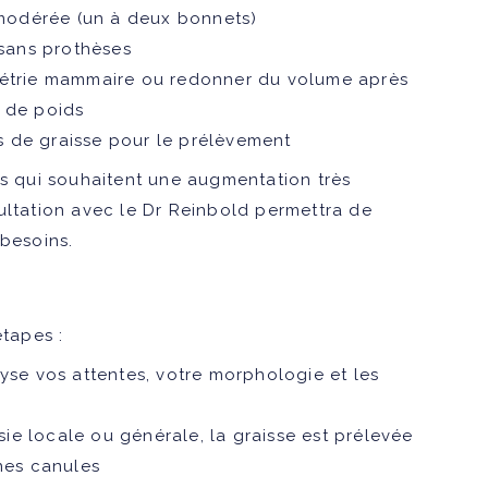
modérée (un à deux bonnets)
 sans prothèses
ymétrie mammaire ou redonner du volume après
e de poids
 de graisse pour le prélèvement
es qui souhaitent une augmentation très
ultation avec le Dr Reinbold permettra de
 besoins.
étapes :
yse vos attentes, votre morphologie et les
ie locale ou générale, la graisse est prélevée
ines canules