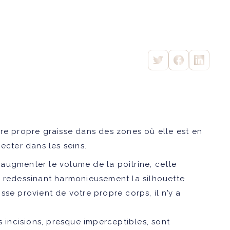
re propre graisse dans des zones où elle est en
ecter dans les seins.
’augmenter le volume de la poitrine, cette
, redessinant harmonieusement la silhouette
isse provient de votre propre corps, il n’y a
s incisions, presque imperceptibles, sont