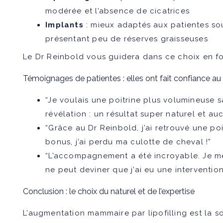
modérée et l’absence de cicatrices
Implants
: mieux adaptés aux patientes so
présentant peu de réserves graisseuses
Le Dr Reinbold vous guidera dans ce choix en fo
Témoignages de patientes : elles ont fait confiance au
“Je voulais une poitrine plus volumineuse sa
révélation : un résultat super naturel et auc
“Grâce au Dr Reinbold, j’ai retrouvé une p
bonus, j’ai perdu ma culotte de cheval !”
“L’accompagnement a été incroyable. Je m
ne peut deviner que j’ai eu une intervention
Conclusion : le choix du naturel et de l’expertise
L’augmentation mammaire par lipofilling est la s