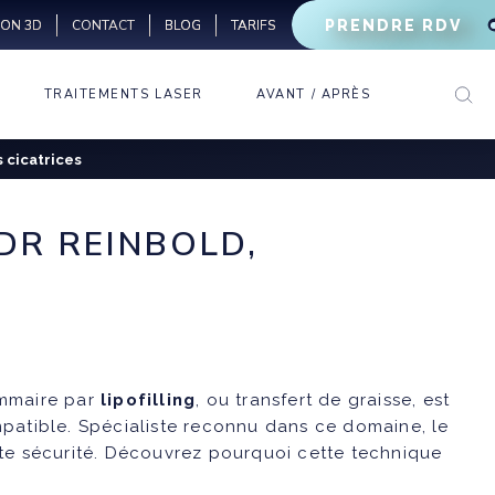
ION 3D
BLOG
TARIFS
PRENDRE RDV
CONTACT
TRAITEMENTS LASER
AVANT / APRÈS
LASER VASCULAIRE
CERNES
 cicatrices
LASER CO2
RHINOPLASTIE
FRACTIONNÉ
MÉDICALE
RIDES D’EXPRESSION
LASER PIGMENTAIRE
RIDES
MIGRAINE
DR REINBOLD,
DÉTATOUAGE
LÈVRES
TRANSPIRATION
ÉPILATION LASER
GÉNIOPLASTIE
BRUXISME
MÉDICALE
OVALE DU VISAGE
ammaire par
lipofilling
, ou transfert de graisse, est
MAINS
ompatible. Spécialiste reconnu dans ce domaine, le
te sécurité. Découvrez pourquoi cette technique