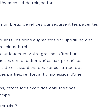
élèvement et de réinjection
e nombreux bénéfices qui séduisent les patientes
lants, les seins augmentés par lipofilling ont
n sein naturel
ise uniquement votre graisse, offrant un
uelles complications liées aux prothèses
nt de graisse dans des zones stratégiques
es parties, renforçant l’impression d’une
ons, effectuées avec des canules fines,
temps
mammaire ?