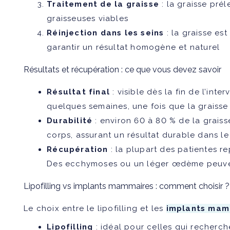
Traitement de la graisse
: la graisse prél
graisseuses viables
Réinjection dans les seins
: la graisse es
garantir un résultat homogène et naturel
Résultats et récupération : ce que vous devez savoir
Résultat final
: visible dès la fin de l’inter
quelques semaines, une fois que la graisse 
Durabilité
: environ 60 à 80 % de la graisse
corps, assurant un résultat durable dans l
Récupération
: la plupart des patientes r
Des ecchymoses ou un léger œdème peuven
Lipofilling vs implants mammaires : comment choisir ?
Le choix entre le lipofilling et les
implants mam
Lipofilling
: idéal pour celles qui recherch