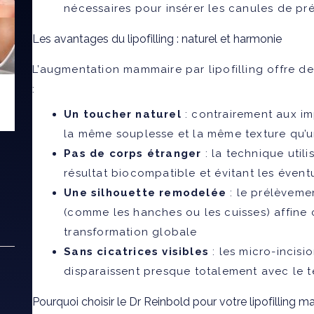
nécessaires pour insérer les canules de pr
Les avantages du lipofilling : naturel et harmonie
L’augmentation mammaire par lipofilling offre d
:
Un toucher naturel
: contrairement aux imp
la même souplesse et la même texture qu’u
Pas de corps étranger
: la technique util
résultat biocompatible et évitant les évent
Une silhouette remodelée
: le prélèveme
(comme les hanches ou les cuisses) affine c
transformation globale
Sans cicatrices visibles
: les micro-incisi
disparaissent presque totalement avec le 
Pourquoi choisir le Dr Reinbold pour votre lipofilling 