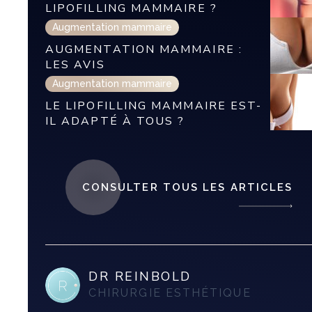
LIPOFILLING MAMMAIRE ?
Augmentation mammaire
AUGMENTATION MAMMAIRE :
LES AVIS
Augmentation mammaire
LE LIPOFILLING MAMMAIRE EST-
IL ADAPTÉ À TOUS ?
CONSULTER TOUS LES ARTICLES
DR REINBOLD
CHIRURGIE ESTHÉTIQUE