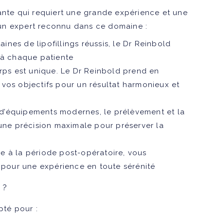
ante qui requiert une grande expérience et une
t un expert reconnu dans ce domaine :
ines de lipofillings réussis, le Dr Reinbold
 à chaque patiente
ps est unique. Le Dr Reinbold prend en
vos objectifs pour un résultat harmonieux et
on d’équipements modernes, le prélèvement et la
 une précision maximale pour préserver la
ale à la période post-opératoire, vous
our une expérience en toute sérénité
 ?
pté pour :