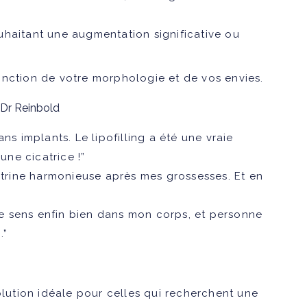
uhaitant une augmentation significative ou
nction de votre morphologie et de vos envies.
 Dr Reinbold
ns implants. Le lipofilling a été une vraie
une cicatrice !”
oitrine harmonieuse après mes grossesses. Et en
e sens enfin bien dans mon corps, et personne
.”
olution idéale pour celles qui recherchent une