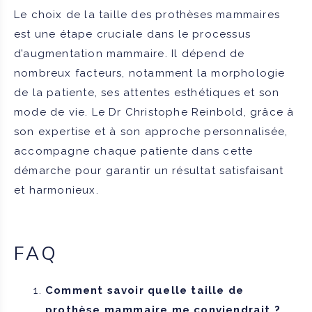
Le choix de la taille des prothèses mammaires
est une étape cruciale dans le processus
d’augmentation mammaire. Il dépend de
nombreux facteurs, notamment la morphologie
de la patiente, ses attentes esthétiques et son
mode de vie. Le Dr Christophe Reinbold, grâce à
son expertise et à son approche personnalisée,
accompagne chaque patiente dans cette
démarche pour garantir un résultat satisfaisant
et harmonieux.
FAQ
Comment savoir quelle taille de
prothèse mammaire me conviendrait ?