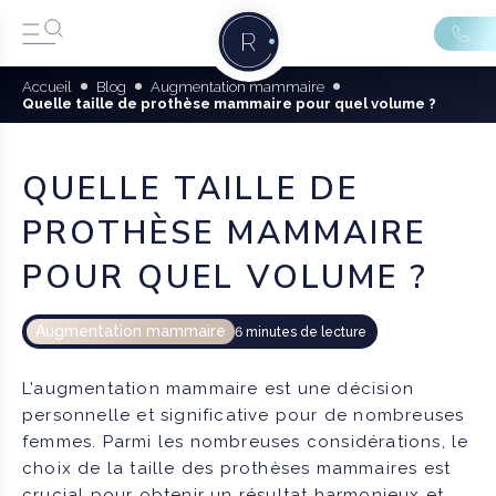
Accueil
Blog
Augmentation mammaire
Quelle taille de prothèse mammaire pour quel volume ?
QUELLE TAILLE DE
PROTHÈSE MAMMAIRE
POUR QUEL VOLUME ?
Augmentation mammaire
6 minutes de lecture
L’augmentation mammaire est une décision
personnelle et significative pour de nombreuses
femmes. Parmi les nombreuses considérations, le
choix de la taille des prothèses mammaires est
crucial pour obtenir un résultat harmonieux et