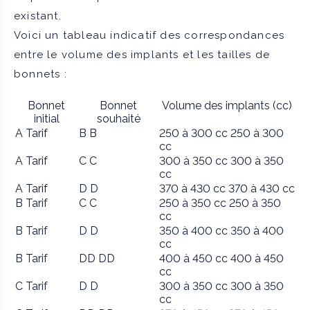
existant.
Voici un tableau indicatif des correspondances
entre le volume des implants et les tailles de
bonnets :
Bonnet
Bonnet
Volume des implants (cc)
initial
souhaité
A
Tarif
B
B
250 à 300 cc
250 à 300
cc
A
Tarif
C
C
300 à 350 cc
300 à 350
cc
A
Tarif
D
D
370 à 430 cc
370 à 430 cc
B
Tarif
C
C
250 à 350 cc
250 à 350
cc
B
Tarif
D
D
350 à 400 cc
350 à 400
cc
B
Tarif
DD
DD
400 à 450 cc
400 à 450
cc
C
Tarif
D
D
300 à 350 cc
300 à 350
cc