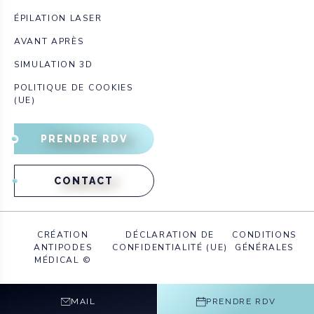
ÉPILATION LASER
AVANT APRÈS
SIMULATION 3D
POLITIQUE DE COOKIES
(UE)
PRENDRE RDV
CONTACT
CRÉATION
DÉCLARATION DE
CONDITIONS
ANTIPODES
CONFIDENTIALITÉ (UE)
GÉNÉRALES
MÉDICAL ©
MAIL
PRENDRE RDV