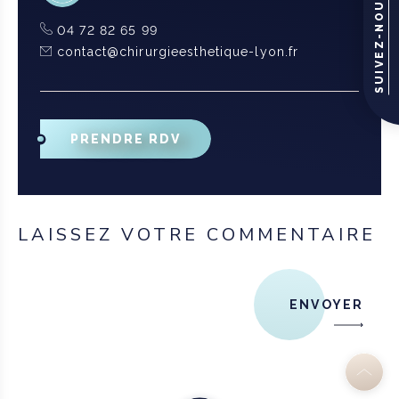
SUIVEZ-NOUS
04 72 82 65 99
contact@chirurgieesthetique-lyon.fr
PRENDRE RDV
LAISSEZ VOTRE COMMENTAIRE
ENVOYER