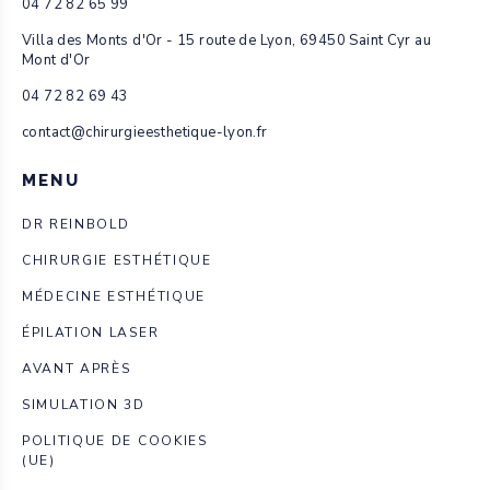
04 72 82 65 99
Villa des Monts d'Or - 15 route de Lyon, 69450 Saint Cyr au
Mont d'Or
04 72 82 69 43
contact@chirurgieesthetique-lyon.fr
MENU
DR REINBOLD
CHIRURGIE ESTHÉTIQUE
MÉDECINE ESTHÉTIQUE
ÉPILATION LASER
AVANT APRÈS
SIMULATION 3D
POLITIQUE DE COOKIES
(UE)