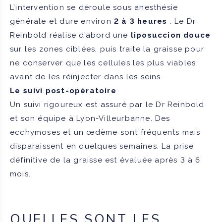
L’intervention se déroule sous anesthésie
générale et dure environ
2 à 3 heures
. Le Dr
Reinbold réalise d’abord une
liposuccion
douce
sur les zones ciblées, puis traite la graisse pour
ne conserver que les cellules les plus viables
avant de les réinjecter dans les seins.
Le suivi post-opératoire
Un suivi rigoureux est assuré par le Dr Reinbold
et son équipe à Lyon-Villeurbanne. Des
ecchymoses et un œdème sont fréquents mais
disparaissent en quelques semaines. La prise
définitive de la graisse est évaluée après 3 à 6
mois.
QUELLES SONT LES