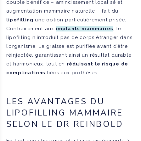
double bénéfice – amincissement localisé et
augmentation mammaire naturelle – fait du
lipofilling
une option particulièrement prisée.
Contrairement aux
implants mammaires
, le
lipofilling n’introduit pas de corps étranger dans
l’organisme. La graisse est purifiée avant d’être
réinjectée, garantissant ainsi un résultat durable
et harmonieux, tout en
réduisant le risque de
complications
liées aux prothèses.
LES AVANTAGES DU
LIPOFILLING MAMMAIRE
SELON LE DR REINBOLD
En tant que chirurgien plasticien expérimenté à