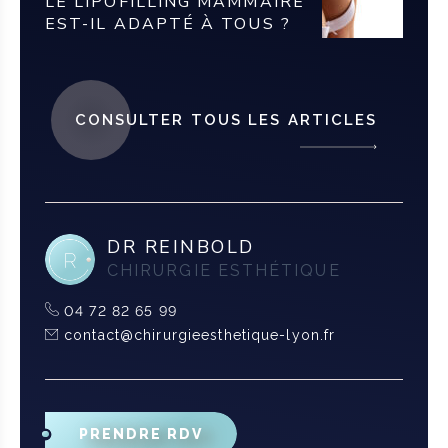
LE LIPOFILLING MAMMAIRE
EST-IL ADAPTÉ À TOUS ?
CONSULTER TOUS LES ARTICLES
DR REINBOLD
CHIRURGIE ESTHÉTIQUE
04 72 82 65 99
contact@chirurgieesthetique-lyon.fr
PRENDRE RDV