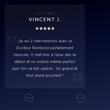
il y a 2 ans
VINCENT J.
“
J’ai eu 2 interventions avec le
Docteur Reinbold parfaitement
réussies. Il met très à l’aise dès le
“
début et on oublie même parfois
que l’on se fait opérer… Un grand et
tout jeune pourtant !