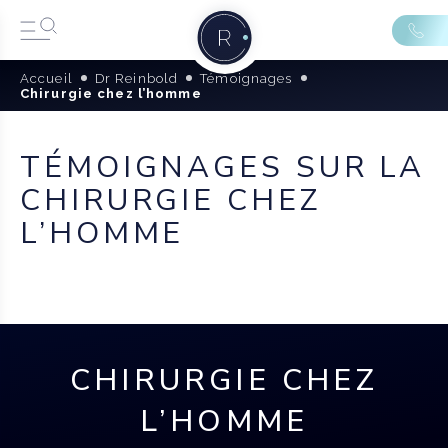
Accueil
Dr Reinbold
Témoignages
Chirurgie chez l’homme
TÉMOIGNAGES SUR LA
CHIRURGIE CHEZ
L’HOMME
CHIRURGIE CHEZ
L’HOMME