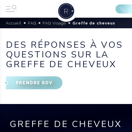
Accueil
FAQ
FAQ Visage
Greffe de cheveux
DES RÉPONSES À VOS
QUESTIONS SUR LA
GREFFE DE CHEVEUX
PRENDRE RDV
GREFFE DE CHEVEUX