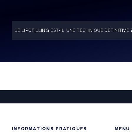
LE LIPOFILLING EST-IL UNE TECHNIQUE DÉFINITIVE 
On considère classiquement que la greffe est totalem
INFORMATIONS PRATIQUES
MENU