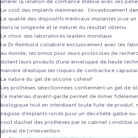
altérer la relation de confiance établie avec ses patie
Le coût des implants mammaires : l’investissement da
La qualité des dispositifs médicaux implantés joue un 
dans la longévité et le naturel du résultat obtenu.
Le choix des laboratoires leaders mondiaux
Le Dr Reinbold collabore exclusivement avec les fabr
au monde, reconnus pour leurs protocoles de recherche
dotent leurs produits d’une enveloppe de haute techni
manière drastique les risques de contracture capsula
La nature du gel de silicone cohésif
Les prothèses sélectionnées contiennent un gel de si
Ce matériau d’avant-garde permet de mimer fidèlemen
biologique tout en interdisant toute fuite de produit,
s’agisse d’implants ronds pour un décolleté galbé ou
coût d’achat des prothèses par le cabinet constitue u
global de l’intervention.