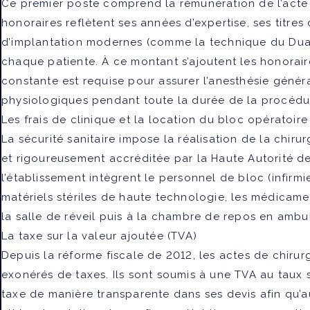
Ce premier poste comprend la rémunération de l’acte 
honoraires reflètent ses années d’expertise, ses titres
d’implantation modernes (comme la technique du
Dua
chaque patiente. À ce montant s’ajoutent les honorai
constante est requise pour assurer l’anesthésie génér
physiologiques pendant toute la durée de la procédu
Les frais de clinique et la location du bloc opératoire
La sécurité sanitaire impose la réalisation de la chir
et rigoureusement accréditée par la Haute Autorité de 
l’établissement intègrent le personnel de bloc (infirm
matériels stériles de haute technologie, les médicamen
la salle de réveil puis à la chambre de repos en ambul
La taxe sur la valeur ajoutée (TVA)
Depuis la réforme fiscale de 2012, les actes de chiru
exonérés de taxes. Ils sont soumis à une TVA au taux
taxe de manière transparente dans ses devis afin qu’