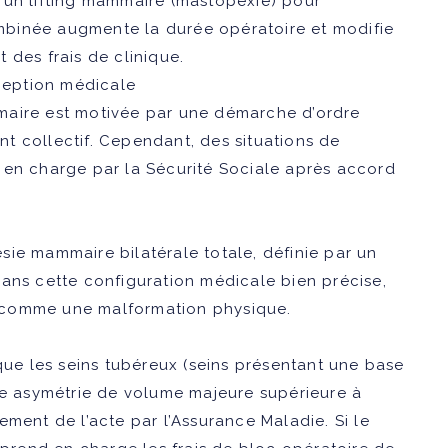
 un lifting mammaire (mastopexie) pour
mbinée augmente la durée opératoire et modifie
 des frais de clinique.
xception médicale
maire est motivée par une démarche d’ordre
t collectif. Cependant, des situations de
 en charge par la Sécurité Sociale après accord
ie mammaire bilatérale totale, définie par un
Dans cette configuration médicale bien précise,
 comme une malformation physique.
s
que les seins tubéreux (seins présentant une base
une asymétrie de volume majeure supérieure à
ment de l’acte par l’Assurance Maladie. Si le