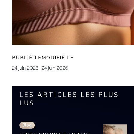
PUBLIÉ LE
MODIFIÉ LE
24 juin 2026
24 juin 2026
LES ARTICLES LES PLUS
LUS
Blog