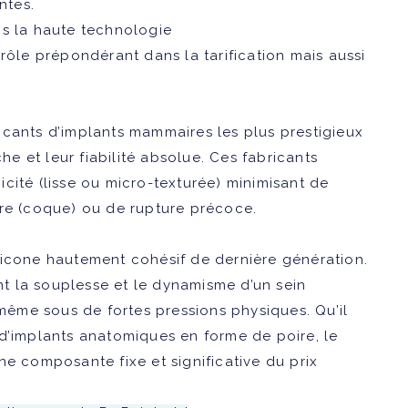
ntes.
ns la haute technologie
rôle prépondérant dans la tarification mais aussi
icants d’implants mammaires les plus prestigieux
 et leur fiabilité absolue. Ces fabricants
cité (lisse ou micro-texturée) minimisant de
ire (coque) ou de rupture précoce.
licone hautement cohésif de dernière génération.
t la souplesse et le dynamisme d’un sein
 même sous de fortes pressions physiques. Qu’il
 d’implants anatomiques en forme de poire, le
ne composante fixe et significative du prix