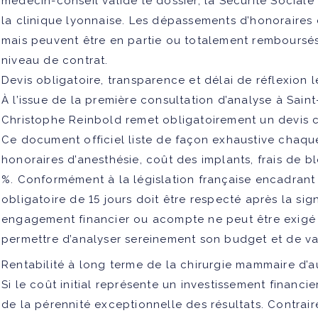
médecin-conseil valide le dossier, la Sécurité Sociale
la clinique lyonnaise. Les dépassements d’honoraires 
mais peuvent être en partie ou totalement remboursé
niveau de contrat.
Devis obligatoire, transparence et délai de réflexion 
À l’issue de la première consultation d’analyse à Sain
Christophe Reinbold remet obligatoirement un devis 
Ce document officiel liste de façon exhaustive chaque
honoraires d’anesthésie, coût des implants, frais de 
%. Conformément à la législation française encadrant
obligatoire de 15 jours
doit être respecté après la sig
engagement financier ou acompte ne peut être exigé 
permettre d’analyser sereinement son budget et de va
Rentabilité à long terme de la chirurgie mammaire d’
Si le coût initial représente un investissement financie
de la pérennité exceptionnelle des résultats. Contrai