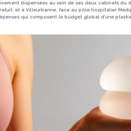
usivement dispensées au sein de ses deux cabinets du 
tuit, et à Villeurbanne, face au pôle hospitalier Méd
dépenses qui composent le budget global d’une plasti