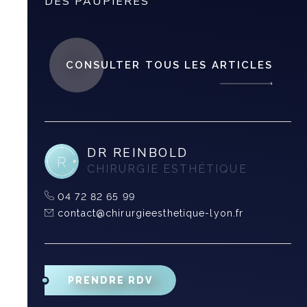
DES PAUPIÈRES
CONSULTER TOUS LES ARTICLES
DR REINBOLD
CHIRURGIE ESTHÉTIQUE
04 72 82 65 99
contact@chirurgieesthetique-lyon.fr
PRENDRE RDV