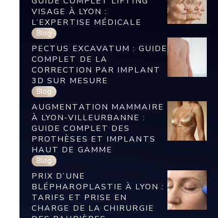
GUIDE COMPLET LIFTING
VISAGE À LYON :
L’EXPERTISE MÉDICALE
Blog
PECTUS EXCAVATUM : GUIDE
COMPLET DE LA
CORRECTION PAR IMPLANT
3D SUR MESURE
Blog
AUGMENTATION MAMMAIRE
À LYON-VILLEURBANNE :
GUIDE COMPLET DES
PROTHÈSES ET IMPLANTS
HAUT DE GAMME
Blog
PRIX D’UNE
BLÉPHAROPLASTIE À LYON :
TARIFS ET PRISE EN
CHARGE DE LA CHIRURGIE