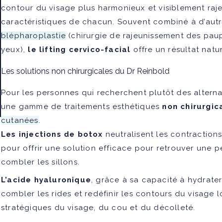
contour du visage plus harmonieux et visiblement rajeun
caractéristiques de chacun. Souvent combiné à d’autr
blépharoplastie
(chirurgie de rajeunissement des paup
yeux),
le lifting cervico-facial
offre un résultat natu
Les solutions non chirurgicales du Dr Reinbold
Pour les personnes qui recherchent plutôt des alterna
une gamme de traitements esthétiques
non chirurgic
cutanées
.
Les injections de botox
neutralisent les contractions
pour offrir une solution efficace pour retrouver une pe
combler les sillons.
L’acide hyaluronique
, grâce à sa capacité à hydrater
combler les rides et redéfinir les contours du visage 
stratégiques du visage, du cou et du décolleté.