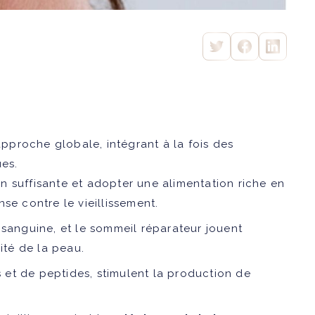
proche globale, intégrant à la fois des
ues.
on suffisante et adopter une alimentation riche en
se contre le vieillissement.
 sanguine, et le sommeil réparateur jouent
ité de la peau.
des et de peptides, stimulent la production de