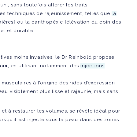
i, sans toutefois altérer les traits
es techniques de rajeunissement, telles que
la
ières) ou la canthopéxie (élévation du coin des
rel et durable.
tives moins invasives, le Dr Reinbold propose
aux
, en utilisant notamment des
injections
 musculaires à l’origine des rides d’expression
au visiblement plus lisse et rajeunie, mais sans
 et à restaurer les volumes, se révèle idéal pour
lorsqu’il est injecté sous la peau dans des zones