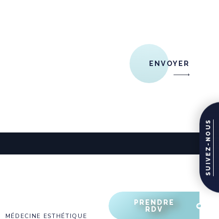
ENVOYER
SUIVEZ-NOUS
PRENDRE
RDV
MÉDECINE ESTHÉTIQUE