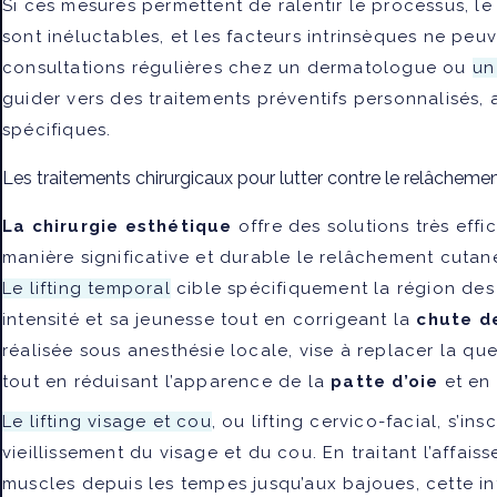
Si ces mesures permettent de ralentir le processus, le 
sont inéluctables, et les facteurs intrinsèques ne peu
consultations régulières chez un dermatologue ou
un
guider vers des traitements préventifs personnalisés
spécifiques.
Les traitements chirurgicaux pour lutter contre le relâcheme
La chirurgie esthétique
offre des solutions très eff
manière significative et durable le relâchement cutan
Le lifting temporal
cible spécifiquement la région des
intensité et sa jeunesse tout en corrigeant la
chute de
réalisée sous anesthésie locale, vise à replacer la qu
tout en réduisant l’apparence de la
patte d’oie
et en 
Le lifting visage et cou
, ou lifting cervico-facial, s’i
vieillissement du visage et du cou. En traitant l’affai
muscles depuis les tempes jusqu’aux bajoues, cette int