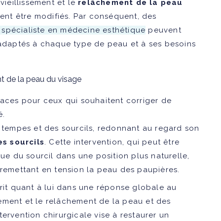
vieillissement et le
relâchement de la peau
vent être modifiés. Par conséquent, des
 spécialiste en médecine esthétique
peuvent
, adaptés à chaque type de peau et à ses besoins
nt de la peau du visage
icaces pour ceux qui souhaitent corriger de
é.
 tempes et des sourcils, redonnant au regard son
s sourcils
. Cette intervention, qui peut être
eue du sourcil dans une position plus naturelle,
remettant en tension la peau des paupières.
nscrit quant à lui dans une réponse globale au
ssement et le relâchement de la peau et des
ervention chirurgicale vise à restaurer un