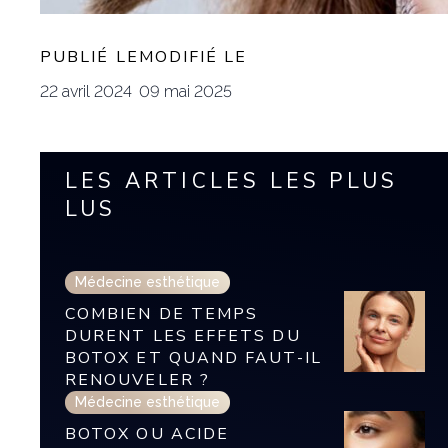
PUBLIÉ LE
MODIFIÉ LE
22 avril 2024
09 mai 2025
LES ARTICLES LES PLUS
LUS
Médecine esthétique
COMBIEN DE TEMPS
DURENT LES EFFETS DU
BOTOX ET QUAND FAUT-IL
RENOUVELER ?
Médecine esthétique
BOTOX OU ACIDE