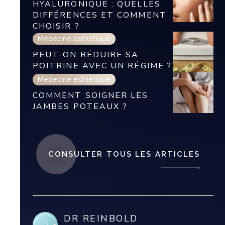
HYALURONIQUE : QUELLES
DIFFÉRENCES ET COMMENT
CHOISIR ?
Médecine esthétique
PEUT-ON RÉDUIRE SA
POITRINE AVEC UN RÉGIME ?
Médecine esthétique
COMMENT SOIGNER LES
JAMBES POTEAUX ?
CONSULTER TOUS LES ARTICLES
DR REINBOLD