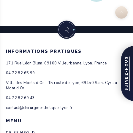
INFORMATIONS PRATIQUES
SUIVEZ-NOUS
171 Rue Léon Blum, 69100 Villeurbanne, Lyon, France
04 72 82 65 99
Villa des Monts d'Or - 15 route de Lyon, 69450 Saint Cyr au
Mont d'Or
04 72 82 69 43
contact@chirurgieesthetique-lyon.fr
MENU
DR REINBOLD