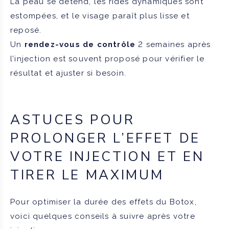
La peau se détend, les rides dynamiques sont
estompées, et le visage paraît plus lisse et
reposé.
Un
rendez-vous de contrôle
2 semaines après
l’injection est souvent proposé pour vérifier le
résultat et ajuster si besoin.
ASTUCES POUR
PROLONGER L’EFFET DE
VOTRE INJECTION ET EN
TIRER LE MAXIMUM
Pour optimiser la durée des effets du Botox,
voici quelques conseils à suivre après votre