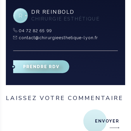
DR REINBOLD
CHIRURGIE ESTHÉTIQUE
04 72 82 65 99
contact@chirurgieesthetique-lyon.fr
PRENDRE RDV
LAISSEZ VOTRE COMMENTAIRE
ENVOYER