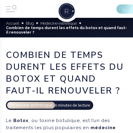
Accueil
Blog
Médecine esthétique
Combien de temps durent les effets du botox et quand faut-
il renouveler ?
COMBIEN DE TEMPS
DURENT LES EFFETS DU
BOTOX ET QUAND
FAUT-IL RENOUVELER ?
Médecine esthétique
6 minutes de lecture
Le
Botox
, ou toxine botulique, est l’un des
traitements les plus populaires en
médecine