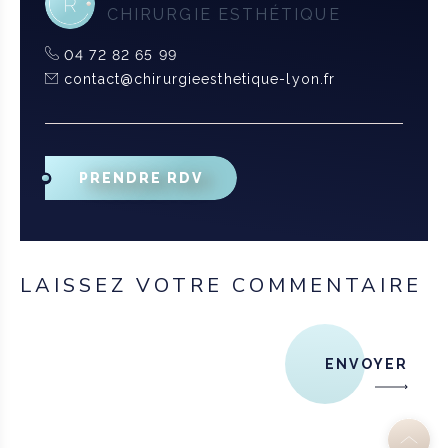
CHIRURGIE ESTHÉTIQUE
04 72 82 65 99
contact@chirurgieesthetique-lyon.fr
PRENDRE RDV
LAISSEZ VOTRE COMMENTAIRE
ENVOYER