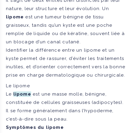
il s’agit de deux entités bien distinctes par leur
nature, leur structure et leur évolution. Un
lipome
est une tumeur bénigne de tissu
graisseux, tandis qu’un kyste est une poche
remplie de liquide ou de kératine, souvent liée à
un blocage d’un canal cutané.
Identifier la différence entre un lipome et un
kyste permet de rassurer, d’éviter les traitements
inutiles, et d’orienter correctement vers la bonne
prise en charge dermatologique ou chirurgicale.
Le lipome
Le
lipome
est une masse molle, bénigne,
constituée de cellules graisseuses (adipocytes).
Il se forme généralement dans l’hypoderme,
c’est-à-dire sous la peau.
Symptômes du lipome