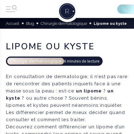
Accueil
Blog
Chirurgie dermatologique
Lipome ou kyste
LIPOME OU KYSTE
Chirurgie dermatologique
6 minutes de lecture
En consultation de dermatologie, il n’est pas rare
de rencontrer des patients inquiets face à une
masse sous la peau : est-ce
un lipome
?
un
kyste
? ou autre chose ? Souvent bénins,
lipomes et kystes peuvent néanmoins inquiéter.
Les différencier permet de mieux décider quand
consulter et comment les traiter.
Découvrez comment différencier un lipome d’un